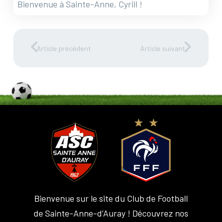
Bienvenue à Sainte-Anne, Cyrill !
Article précédent
Article suivant
Bienvenue sur le site du Club de Football
de Sainte-Anne-d’Auray ! Découvrez nos